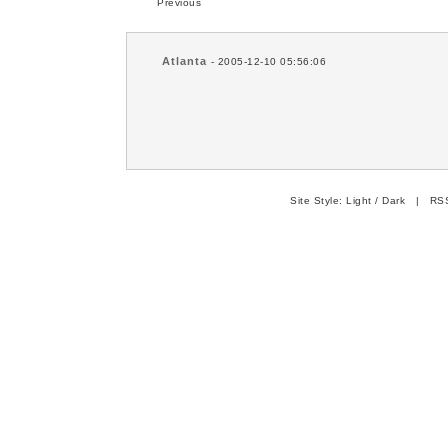
Previous
Atlanta
- 2005-12-10 05:56:06
Site Style:
Light
/
Dark
|
RSS