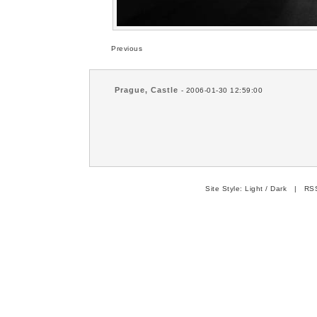
Previous
Prague, Castle
- 2006-01-30 12:59:00
Site Style:
Light
/
Dark
|
RSS