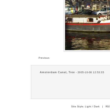
Previous
Amsterdam Canal, Tree
- 2005-10-06 12:53:35
Site Style:
Light
/
Dark
|
RSS