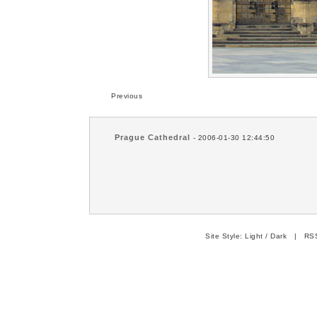
Previous
Prague Cathedral
- 2006-01-30 12:44:50
Site Style:
Light
/
Dark
|
RSS