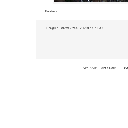
Previous
Prague, View
- 2006-01-30 12:43:47
Site Style:
Light
/
Dark
|
RSS