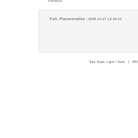
Previous
Fall, Platanenallee
- 2005-10-27 13:18:32
Site Style:
Light
/
Dark
|
RSS